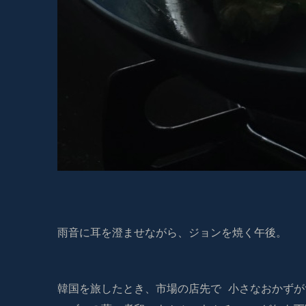
韓国料理教室 福岡クラス 旅先の食堂で感じた「愛のひと手間」
雨音に耳を澄ませながら、ジョンを焼く午後。
韓国を旅したとき、市場の店先で 小さなおかず