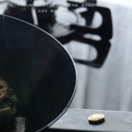
理とテーブル周りのスタイリング、レシピ考案、料理番組への
出演等、幅広く活動中。