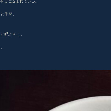
寧に仕込まれている。
ひと手間。
”と呼ぶそう。
る。