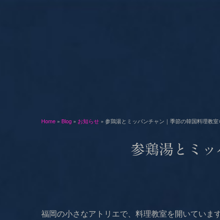
Home
»
Blog
»
お知らせ
» 参鶏湯とミッパンチャン｜季節の韓国料理教室
参鶏湯とミッ
福岡の小さなアトリエで、料理教室を開いていま