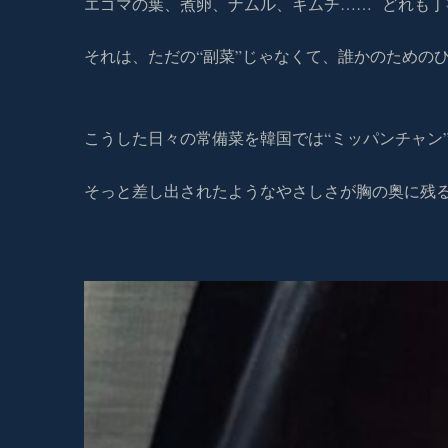
エゴマの葉、煮卵、ナムル、キムチ…… どれも丁
それは、ただの“副菜”じゃなくて、誰かのための
こうした日々の常備菜を韓国では“ミッパンチャン
そっと差し出されたようなやさしさが胸の奥に残