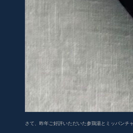
福岡で韓国料理教室 昨年ご好評いただいたレッスン、再び
さて、昨年ご好評いただいた参鶏湯とミッパンチ