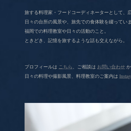
旅する料理家・フードコーディネーターとして、
日々の台所の風景や、旅先での食体験を綴ってい
福岡での料理教室や日々の活動のこと。
ときどき、記憶を旅するような話も交えながら。
プロフィールは
こちら
、ご相談は
お問い合わせ
か
日々の料理や撮影風景、料理教室のご案内は
Insta