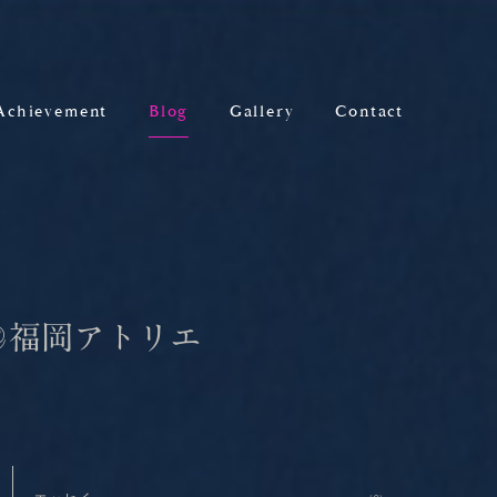
Achievement
Blog
Gallery
Contact
＠福岡アトリエ